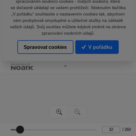
zpracováním souborů cookies - malých souborů, které
se dočasně ukládají ve vašem prohlížeči. Stisknutím tlačítka
„V pořádku“ souhlasíte s nastavením cookies tak, abychom
vám poskytovali smysluplné a užitečné služby na základě
vašich údajů. Svůj souhlas můžete kdykoli změnit na stránce
zpracování osobních údajů.
Spravovat cookies
V pořádku
/
260