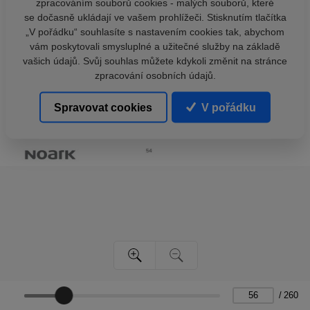
zpracováním souborů cookies - malých souborů, které
se dočasně ukládají ve vašem prohlížeči. Stisknutím tlačítka
„V pořádku“ souhlasíte s nastavením cookies tak, abychom
vám poskytovali smysluplné a užitečné služby na základě
vašich údajů. Svůj souhlas můžete kdykoli změnit na stránce
zpracování osobních údajů.
Spravovat cookies
V pořádku
/
260