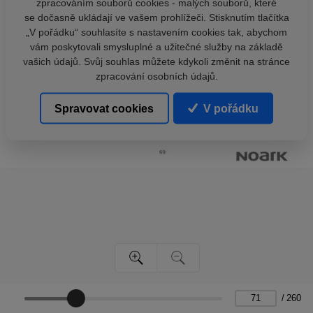
zpracováním souborů cookies - malých souborů, které
se dočasně ukládají ve vašem prohlížeči. Stisknutím tlačítka
„V pořádku“ souhlasíte s nastavením cookies tak, abychom
vám poskytovali smysluplné a užitečné služby na základě
vašich údajů. Svůj souhlas můžete kdykoli změnit na stránce
zpracování osobních údajů.
Spravovat cookies
V pořádku
/
260