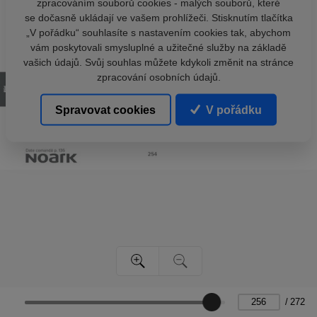
zpracováním souborů cookies - malých souborů, které
se dočasně ukládají ve vašem prohlížeči. Stisknutím tlačítka
„V pořádku“ souhlasíte s nastavením cookies tak, abychom
vám poskytovali smysluplné a užitečné služby na základě
vašich údajů. Svůj souhlas můžete kdykoli změnit na stránce
zpracování osobních údajů.
Spravovat cookies
V pořádku
/
272