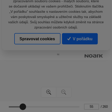
zpracováním souborů cookies - malých souborů, které
se dočasně ukládají ve vašem prohlížeči. Stisknutím tlačítka
„V pořádku“ souhlasíte s nastavením cookies tak, abychom
vám poskytovali smysluplné a užitečné služby na základě
vašich údajů. Svůj souhlas můžete kdykoli změnit na stránce
zpracování osobních údajů.
Spravovat cookies
V pořádku
/
260