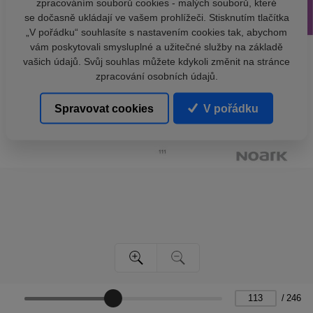
zpracováním souborů cookies - malých souborů, které
se dočasně ukládají ve vašem prohlížeči. Stisknutím tlačítka
„V pořádku“ souhlasíte s nastavením cookies tak, abychom
vám poskytovali smysluplné a užitečné služby na základě
vašich údajů. Svůj souhlas můžete kdykoli změnit na stránce
zpracování osobních údajů.
Spravovat cookies
V pořádku
/
246