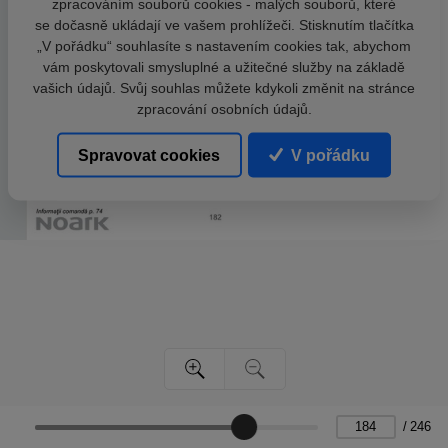
zpracováním souborů cookies - malých souborů, které
se dočasně ukládají ve vašem prohlížeči. Stisknutím tlačítka
„V pořádku“ souhlasíte s nastavením cookies tak, abychom
vám poskytovali smysluplné a užitečné služby na základě
vašich údajů. Svůj souhlas můžete kdykoli změnit na stránce
zpracování osobních údajů.
Spravovat cookies
V pořádku
/
246