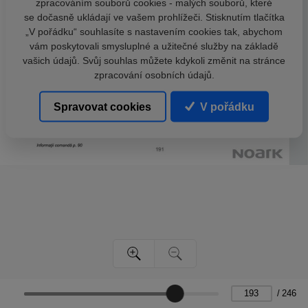
zpracováním souborů cookies - malých souborů, které
se dočasně ukládají ve vašem prohlížeči. Stisknutím tlačítka
„V pořádku“ souhlasíte s nastavením cookies tak, abychom
vám poskytovali smysluplné a užitečné služby na základě
vašich údajů. Svůj souhlas můžete kdykoli změnit na stránce
zpracování osobních údajů.
Spravovat cookies
V pořádku
/
246