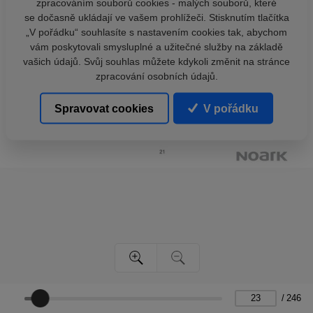
zpracováním souborů cookies - malých souborů, které
se dočasně ukládají ve vašem prohlížeči. Stisknutím tlačítka
„V pořádku“ souhlasíte s nastavením cookies tak, abychom
vám poskytovali smysluplné a užitečné služby na základě
vašich údajů. Svůj souhlas můžete kdykoli změnit na stránce
zpracování osobních údajů.
Spravovat cookies
V pořádku
/
246