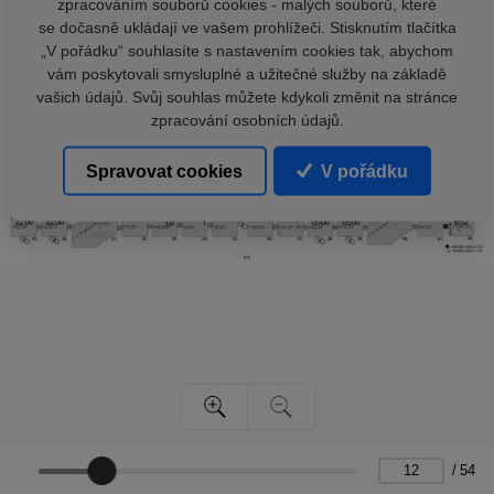
zpracováním souborů cookies - malých souborů, které
se dočasně ukládají ve vašem prohlížeči. Stisknutím tlačítka
„V pořádku“ souhlasíte s nastavením cookies tak, abychom
vám poskytovali smysluplné a užitečné služby na základě
vašich údajů. Svůj souhlas můžete kdykoli změnit na stránce
zpracování osobních údajů.
Spravovat cookies
V pořádku
/
54