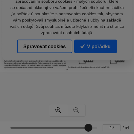
zpracováním souborů cookies - malých souborů, které
se dočasně ukládají ve vašem prohlížeči. Stisknutím tlačítka
„V pořádku“ souhlasíte s nastavením cookies tak, abychom
vám poskytovali smysluplné a užitečné služby na základě
vašich údajů. Svůj souhlas můžete kdykoli změnit na stránce
zpracování osobních údajů.
Spravovat cookies
V pořádku
/
54