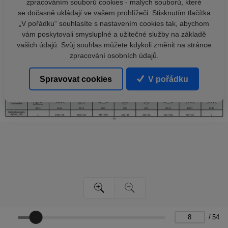
zpracováním souborů cookies - malých souborů, které
se dočasně ukládají ve vašem prohlížeči. Stisknutím tlačítka
„V pořádku“ souhlasíte s nastavením cookies tak, abychom
vám poskytovali smysluplné a užitečné služby na základě
vašich údajů. Svůj souhlas můžete kdykoli změnit na stránce
zpracování osobních údajů.
Spravovat cookies
V pořádku
/
54