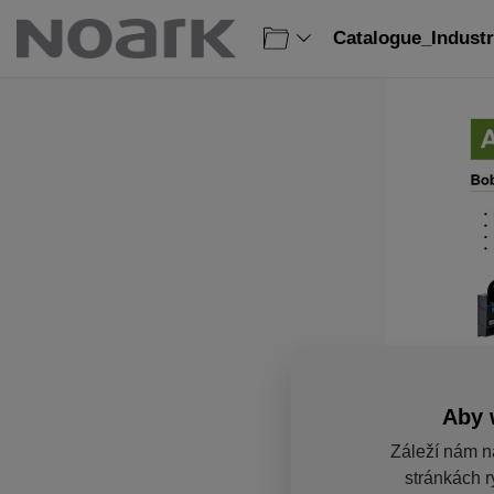
Catalogue_Industr
Aby 
Záleží nám n
stránkách r