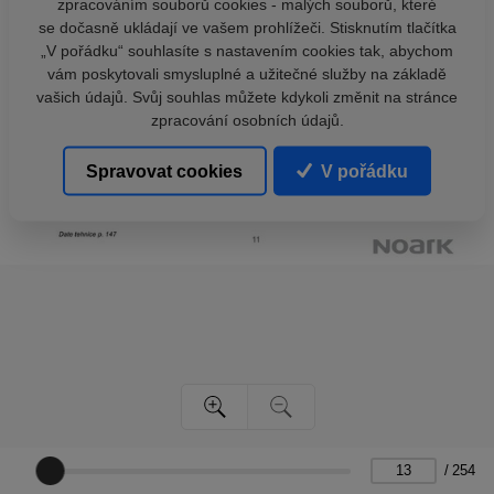
zpracováním souborů cookies - malých souborů, které
se dočasně ukládají ve vašem prohlížeči. Stisknutím tlačítka
„V pořádku“ souhlasíte s nastavením cookies tak, abychom
vám poskytovali smysluplné a užitečné služby na základě
vašich údajů. Svůj souhlas můžete kdykoli změnit na stránce
zpracování osobních údajů.
Spravovat cookies
V pořádku
/
254