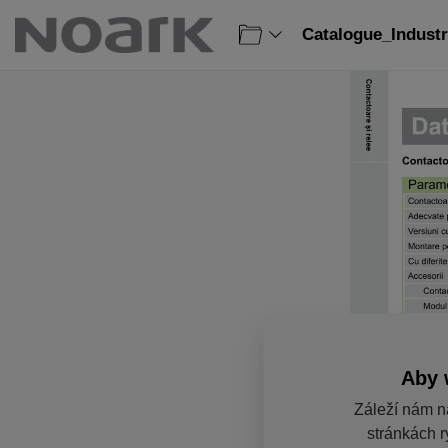
Catalogue_Industr
Aby 
Záleží nám n
stránkách r