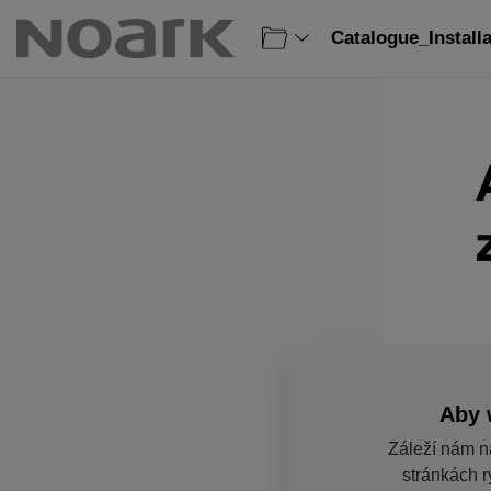
Catalogue_Install
Aby 
Záleží nám n
stránkách r