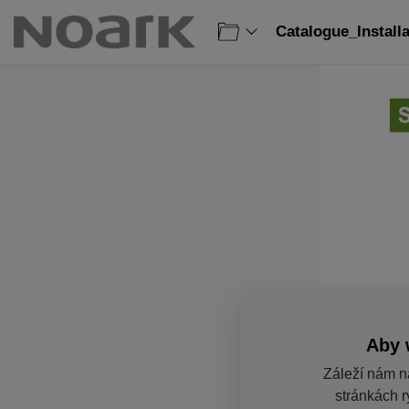
Catalogue_Install
Aby 
Záleží nám n
stránkách r