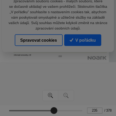
zpracováním souborů cookies - malých souborů, které
se dočasně ukládají ve vašem prohlížeči. Stisknutím tlačítka
„V pořádku“ souhlasíte s nastavením cookies tak, abychom
vám poskytovali smysluplné a užitečné služby na základě
vašich údajů. Svůj souhlas můžete kdykoli změnit na stránce
zpracování osobních údajů.
Spravovat cookies
V pořádku
/
378