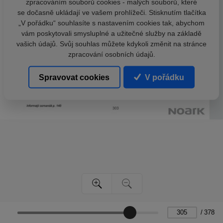
zpracováním souborů cookies - malých souborů, které
se dočasně ukládají ve vašem prohlížeči. Stisknutím tlačítka
„V pořádku“ souhlasíte s nastavením cookies tak, abychom
vám poskytovali smysluplné a užitečné služby na základě
vašich údajů. Svůj souhlas můžete kdykoli změnit na stránce
zpracování osobních údajů.
Spravovat cookies
V pořádku
/
378