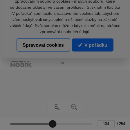
zpracováním souborů cookies - malých souborů, které
se dočasně ukládají ve vašem prohlížeči. Stisknutím tlačítka
„V pořádku“ souhlasíte s nastavením cookies tak, abychom
vám poskytovali smysluplné a užitečné služby na základě
vašich údajů. Svůj souhlas můžete kdykoli změnit na stránce
zpracování osobních údajů.
Spravovat cookies
V pořádku
/
254