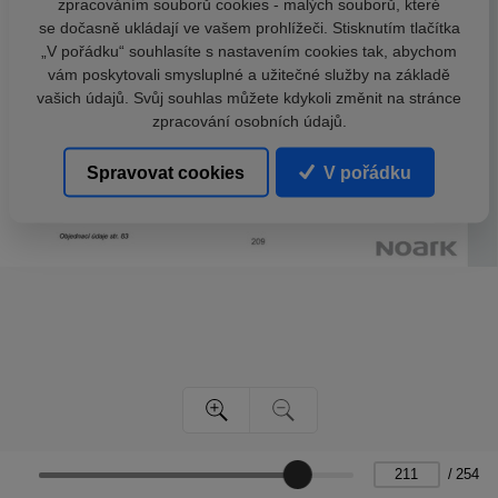
zpracováním souborů cookies - malých souborů, které
se dočasně ukládají ve vašem prohlížeči. Stisknutím tlačítka
„V pořádku“ souhlasíte s nastavením cookies tak, abychom
vám poskytovali smysluplné a užitečné služby na základě
vašich údajů. Svůj souhlas můžete kdykoli změnit na stránce
zpracování osobních údajů.
Spravovat cookies
V pořádku
/
254