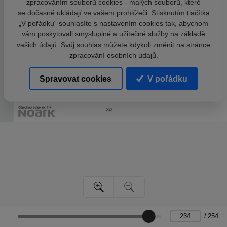
zpracováním souborů cookies - malých souborů, které
se dočasně ukládají ve vašem prohlížeči. Stisknutím tlačítka
„V pořádku“ souhlasíte s nastavením cookies tak, abychom
vám poskytovali smysluplné a užitečné služby na základě
vašich údajů. Svůj souhlas můžete kdykoli změnit na stránce
zpracování osobních údajů.
Spravovat cookies
V pořádku
/
254