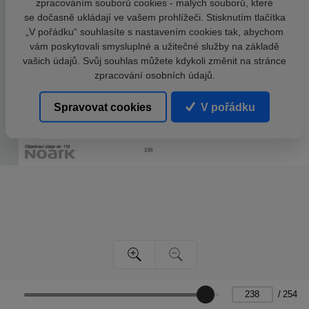
zpracováním souborů cookies - malých souborů, které
se dočasně ukládají ve vašem prohlížeči. Stisknutím tlačítka
„V pořádku“ souhlasíte s nastavením cookies tak, abychom
vám poskytovali smysluplné a užitečné služby na základě
vašich údajů. Svůj souhlas můžete kdykoli změnit na stránce
zpracování osobních údajů.
Spravovat cookies
V pořádku
/
254