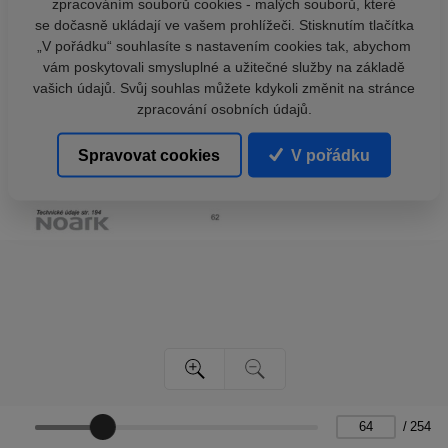
zpracováním souborů cookies - malých souborů, které
se dočasně ukládají ve vašem prohlížeči. Stisknutím tlačítka
„V pořádku“ souhlasíte s nastavením cookies tak, abychom
vám poskytovali smysluplné a užitečné služby na základě
vašich údajů. Svůj souhlas můžete kdykoli změnit na stránce
zpracování osobních údajů.
Spravovat cookies
V pořádku
/
254