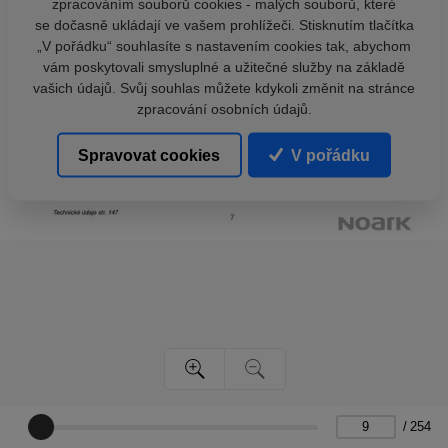
zpracováním souborů cookies - malých souborů, které
se dočasně ukládají ve vašem prohlížeči. Stisknutím tlačítka
„V pořádku“ souhlasíte s nastavením cookies tak, abychom
vám poskytovali smysluplné a užitečné služby na základě
vašich údajů. Svůj souhlas můžete kdykoli změnit na stránce
zpracování osobních údajů.
Spravovat cookies
V pořádku
/
254