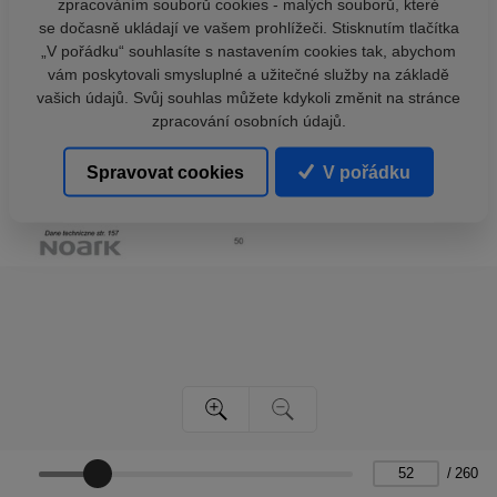
zpracováním souborů cookies - malých souborů, které
se dočasně ukládají ve vašem prohlížeči. Stisknutím tlačítka
„V pořádku“ souhlasíte s nastavením cookies tak, abychom
vám poskytovali smysluplné a užitečné služby na základě
vašich údajů. Svůj souhlas můžete kdykoli změnit na stránce
zpracování osobních údajů.
Spravovat cookies
V pořádku
/
260