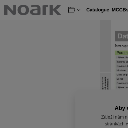
Catalogue_MCCBs
Aby 
Záleží nám n
stránkách r