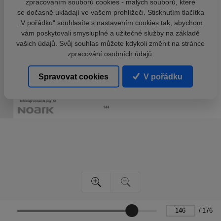
zpracováním souborů cookies - malých souborů, které
se dočasně ukládají ve vašem prohlížeči. Stisknutím tlačítka
„V pořádku“ souhlasíte s nastavením cookies tak, abychom
vám poskytovali smysluplné a užitečné služby na základě
vašich údajů. Svůj souhlas můžete kdykoli změnit na stránce
zpracování osobních údajů.
Spravovat cookies
V pořádku
/
176