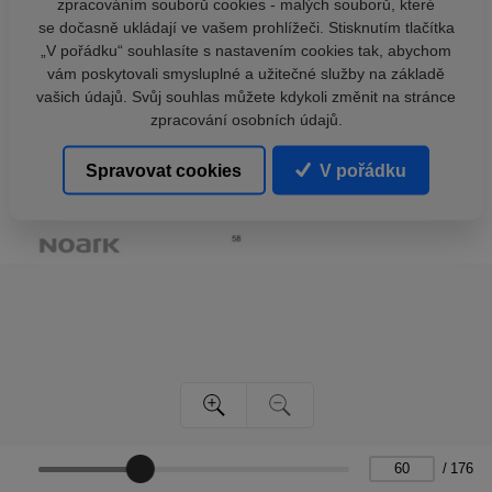
zpracováním souborů cookies - malých souborů, které
se dočasně ukládají ve vašem prohlížeči. Stisknutím tlačítka
„V pořádku“ souhlasíte s nastavením cookies tak, abychom
vám poskytovali smysluplné a užitečné služby na základě
vašich údajů. Svůj souhlas můžete kdykoli změnit na stránce
zpracování osobních údajů.
Spravovat cookies
V pořádku
/
176