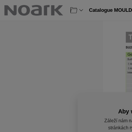
Catalogue MOULD
Aby 
Záleží nám n
stránkách r