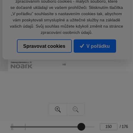
zpracováním souborů cookies - malých souborů, které
se dočasně ukládají ve vašem prohlížeči. Stisknutím tlačítka
„V pořádku“ souhlasíte s nastavením cookies tak, abychom
vám poskytovali smysluplné a užitečné služby na základě
vašich údajů. Svůj souhlas můžete kdykoli změnit na stránce
zpracování osobních údajů.
Spravovat cookies
V pořádku
/
176