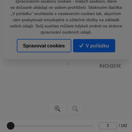
zpracováním souborů cookies - malých souborů, které
se dočasně ukládají ve vašem prohlížeči. Stisknutím tlačítka
„V pořádku“ souhlasíte s nastavením cookies tak, abychom
vám poskytovali smysluplné a užitečné služby na základě
vašich údajů. Svůj souhlas můžete kdykoli změnit na stránce
zpracování osobních údajů.
Spravovat cookies
V pořádku
/
142