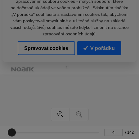
zpracováním souborů cookies - malých souborů, které
se dočasně ukládají ve vašem prohlížeči. Stisknutím tlačítka
„V pořádku“ souhlasíte s nastavením cookies tak, abychom
vám poskytovali smysluplné a užitečné služby na základě
vašich údajů. Svůj souhlas můžete kdykoli změnit na stránce
zpracování osobních údajů.
Spravovat cookies
V pořádku
/
142