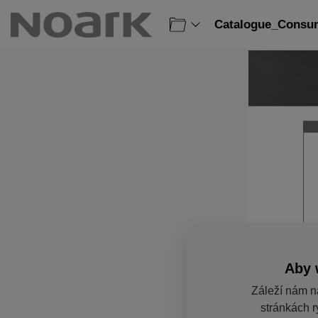
Catalogue_Consum
Aby 
Záleží nám n
stránkách r