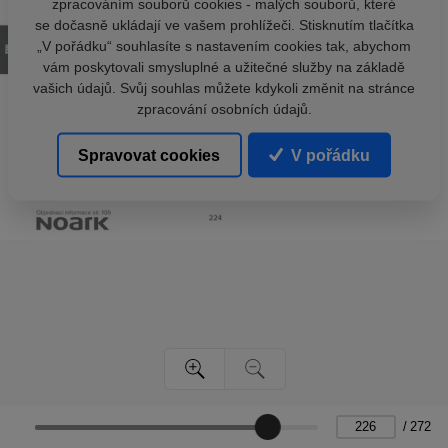
zpracováním souborů cookies - malých souborů, které
se dočasně ukládají ve vašem prohlížeči. Stisknutím tlačítka
„V pořádku“ souhlasíte s nastavením cookies tak, abychom
vám poskytovali smysluplné a užitečné služby na základě
vašich údajů. Svůj souhlas můžete kdykoli změnit na stránce
zpracování osobních údajů.
Spravovat cookies
V pořádku
/
272