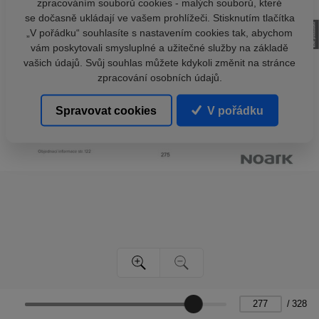
zpracováním souborů cookies - malých souborů, které
se dočasně ukládají ve vašem prohlížeči. Stisknutím tlačítka
„V pořádku“ souhlasíte s nastavením cookies tak, abychom
vám poskytovali smysluplné a užitečné služby na základě
vašich údajů. Svůj souhlas můžete kdykoli změnit na stránce
zpracování osobních údajů.
Spravovat cookies
V pořádku
/
328