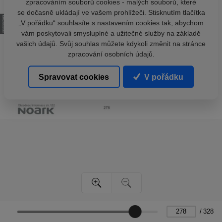
zpracováním souborů cookies - malých souborů, které
se dočasně ukládají ve vašem prohlížeči. Stisknutím tlačítka
„V pořádku“ souhlasíte s nastavením cookies tak, abychom
vám poskytovali smysluplné a užitečné služby na základě
vašich údajů. Svůj souhlas můžete kdykoli změnit na stránce
zpracování osobních údajů.
Spravovat cookies
V pořádku
/
328