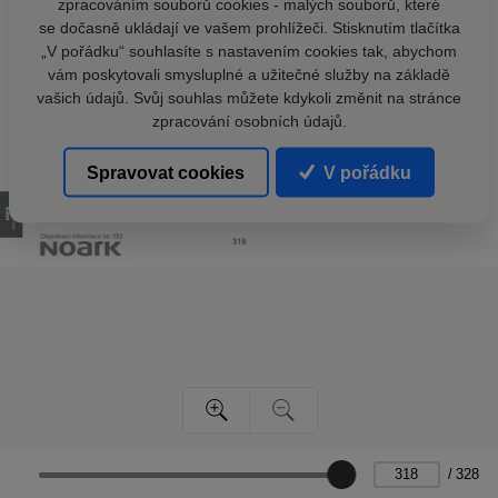
zpracováním souborů cookies - malých souborů, které
se dočasně ukládají ve vašem prohlížeči. Stisknutím tlačítka
„V pořádku“ souhlasíte s nastavením cookies tak, abychom
vám poskytovali smysluplné a užitečné služby na základě
vašich údajů. Svůj souhlas můžete kdykoli změnit na stránce
zpracování osobních údajů.
Spravovat cookies
V pořádku
/
328