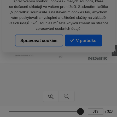
zpracováním souborů cookies - malých souborů, které
se dočasně ukládají ve vašem prohlížeči. Stisknutím tlačítka
„V pořádku“ souhlasíte s nastavením cookies tak, abychom
vám poskytovali smysluplné a užitečné služby na základě
vašich údajů. Svůj souhlas můžete kdykoli změnit na stránce
zpracování osobních údajů.
Spravovat cookies
V pořádku
/
328