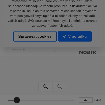
zpracováním souborů cookies - malých souborů, které
se dočasně ukládají ve vašem prohlížeči. Stisknutím tlačítka
„V pořádku“ souhlasíte s nastavením cookies tak, abychom
vám poskytovali smysluplné a užitečné služby na základě
vašich údajů. Svůj souhlas můžete kdykoli změnit na stránce
zpracování osobních údajů.
Spravovat cookies
V pořádku
/
328