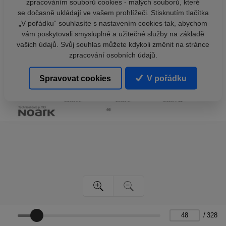
zpracováním souborů cookies - malých souborů, které
se dočasně ukládají ve vašem prohlížeči. Stisknutím tlačítka
„V pořádku“ souhlasíte s nastavením cookies tak, abychom
vám poskytovali smysluplné a užitečné služby na základě
vašich údajů. Svůj souhlas můžete kdykoli změnit na stránce
zpracování osobních údajů.
Spravovat cookies
V pořádku
/
328