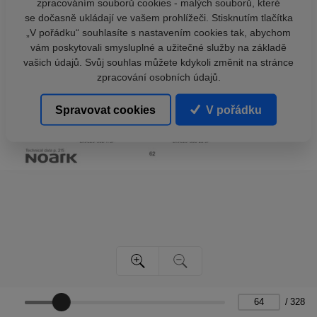
zpracováním souborů cookies - malých souborů, které
se dočasně ukládají ve vašem prohlížeči. Stisknutím tlačítka
„V pořádku“ souhlasíte s nastavením cookies tak, abychom
vám poskytovali smysluplné a užitečné služby na základě
vašich údajů. Svůj souhlas můžete kdykoli změnit na stránce
zpracování osobních údajů.
Spravovat cookies
V pořádku
/
328