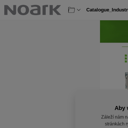
Catalogue_Industr
Aby 
Záleží nám n
stránkách r