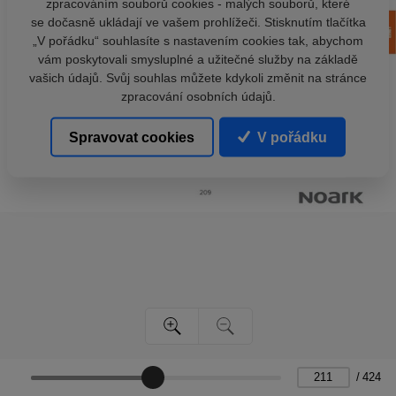
zpracováním souborů cookies - malých souborů, které
se dočasně ukládají ve vašem prohlížeči. Stisknutím tlačítka
„V pořádku“ souhlasíte s nastavením cookies tak, abychom
vám poskytovali smysluplné a užitečné služby na základě
vašich údajů. Svůj souhlas můžete kdykoli změnit na stránce
zpracování osobních údajů.
Spravovat cookies
V pořádku
/
424