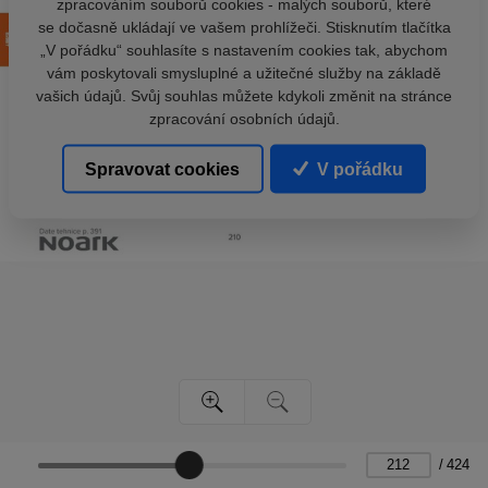
zpracováním souborů cookies - malých souborů, které
se dočasně ukládají ve vašem prohlížeči. Stisknutím tlačítka
„V pořádku“ souhlasíte s nastavením cookies tak, abychom
vám poskytovali smysluplné a užitečné služby na základě
vašich údajů. Svůj souhlas můžete kdykoli změnit na stránce
zpracování osobních údajů.
Spravovat cookies
V pořádku
/
424