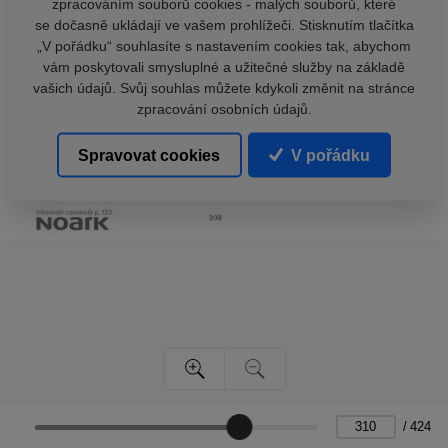
zpracováním souborů cookies - malých souborů, které
se dočasně ukládají ve vašem prohlížeči. Stisknutím tlačítka
„V pořádku“ souhlasíte s nastavením cookies tak, abychom
vám poskytovali smysluplné a užitečné služby na základě
vašich údajů. Svůj souhlas můžete kdykoli změnit na stránce
zpracování osobních údajů.
Spravovat cookies
V pořádku
/
424