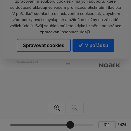
zpracováním souborů cookies - malých souborů, které
se dočasně ukládají ve vašem prohlížeči. Stisknutím tlačítka
„V pořádku“ souhlasíte s nastavením cookies tak, abychom
vám poskytovali smysluplné a užitečné služby na základě
vašich údajů. Svůj souhlas můžete kdykoli změnit na stránce
zpracování osobních údajů.
Spravovat cookies
V pořádku
/
424