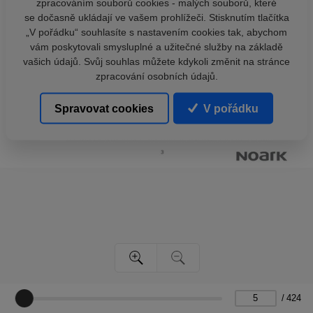
zpracováním souborů cookies - malých souborů, které
se dočasně ukládají ve vašem prohlížeči. Stisknutím tlačítka
„V pořádku“ souhlasíte s nastavením cookies tak, abychom
vám poskytovali smysluplné a užitečné služby na základě
vašich údajů. Svůj souhlas můžete kdykoli změnit na stránce
zpracování osobních údajů.
Spravovat cookies
V pořádku
/
424