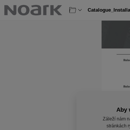
Catalogue_Install
Aby 
Záleží nám n
stránkách r