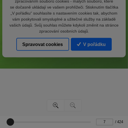
zpracováním souborů cookies - malých souborů, které
se dočasně ukládají ve vašem prohlížeči. Stisknutím tlačítka
„V pořádku“ souhlasíte s nastavením cookies tak, abychom
vám poskytovali smysluplné a užitečné služby na základě
vašich údajů. Svůj souhlas můžete kdykoli změnit na stránce
zpracování osobních údajů.
Spravovat cookies
V pořádku
/
424